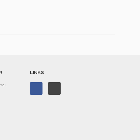
R
LINKS
ail.