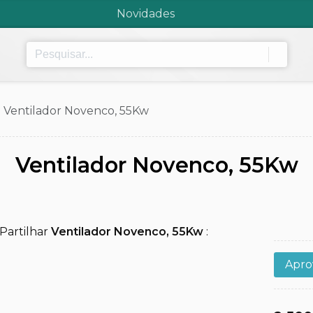
Novidades
Ventilador Novenco, 55Kw
Ventilador Novenco, 55Kw
Partilhar
Ventilador Novenco, 55Kw
:
Aprov